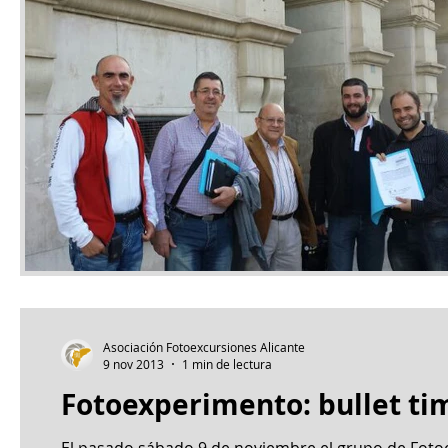
Asociación Fotoexcursiones Alicante
9 nov 2013
1 min de lectura
Fotoexperimento: bullet ti